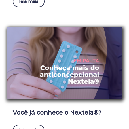
leia mais
Você já conhece o Nextela®?