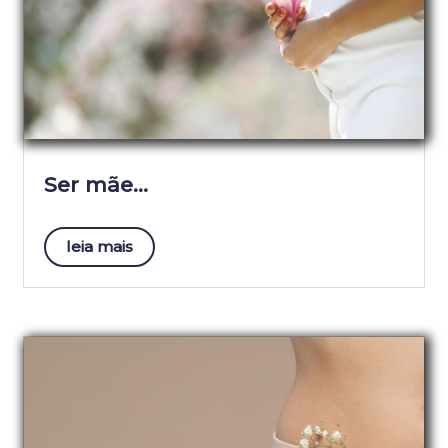
Ser mãe…
leia mais