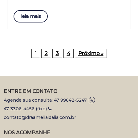
leia mais
1
2
3
4
Próximo »
ENTRE EM CONTATO
Agende sua consulta: 47 99642-5247
47 3306-4456 (fixo)
contato@draameliaidalia.com.br
NOS ACOMPANHE