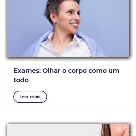
Exames: Olhar o corpo como um
todo
leia mais