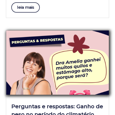
leia mais
Perguntas e respostas: Ganho de
peso no período do climatério