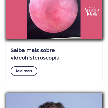
Saiba mais sobre
videohisteroscopia
leia mais