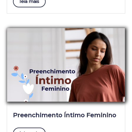
leia mais
Preenchimento Íntimo Feminino