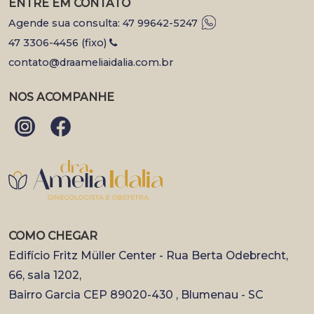
ENTRE EM CONTATO
Agende sua consulta: 47 99642-5247
47 3306-4456 (fixo)
contato@draameliaidalia.com.br
NOS ACOMPANHE
COMO CHEGAR
Edifício Fritz Müller Center - Rua Berta Odebrecht,
66, sala 1202,
Bairro Garcia CEP 89020-430 , Blumenau - SC