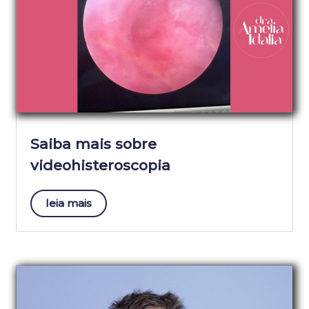
Saiba mais sobre
videohisteroscopia
leia mais