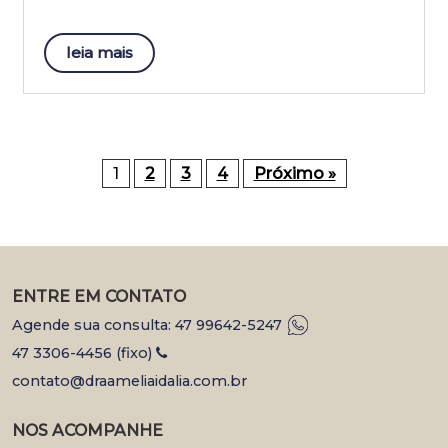
leia mais
1
2
3
4
Próximo »
ENTRE EM CONTATO
Agende sua consulta: 47 99642-5247
47 3306-4456 (fixo)
contato@draameliaidalia.com.br
NOS ACOMPANHE