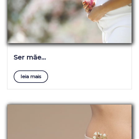
Ser mãe…
leia mais