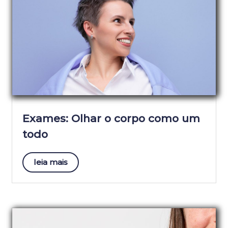
Exames: Olhar o corpo como um
todo
leia mais