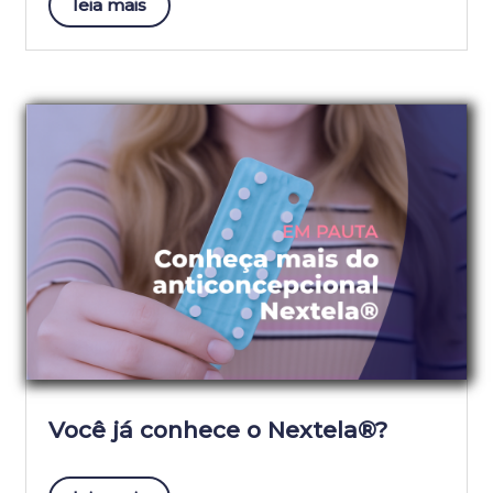
leia mais
Você já conhece o Nextela®?