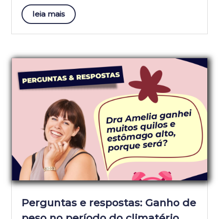
leia mais
Perguntas e respostas: Ganho de
peso no período do climatério