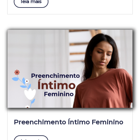
leia mais
Preenchimento Íntimo Feminino