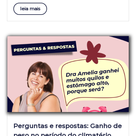
leia mais
Perguntas e respostas: Ganho de
peso no período do climatério