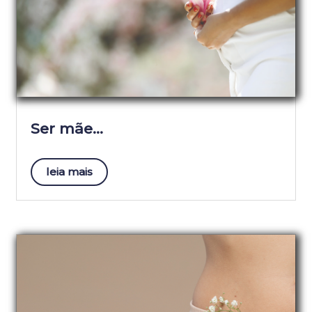
Ser mãe…
leia mais