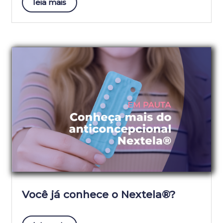
leia mais
Você já conhece o Nextela®?