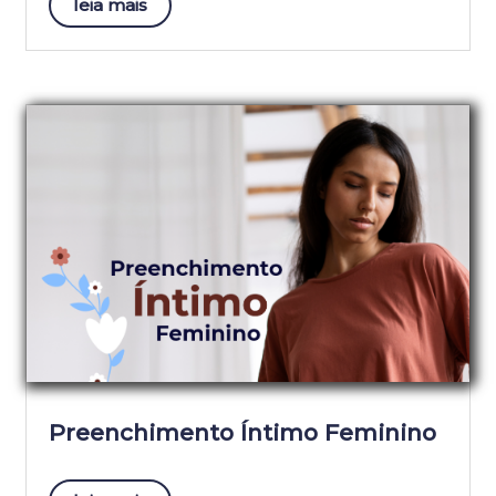
leia mais
Preenchimento Íntimo Feminino