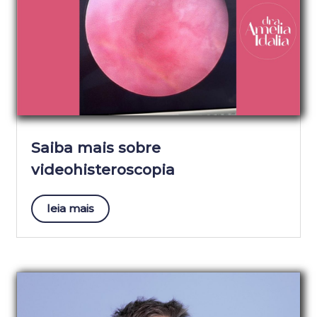
Saiba mais sobre
videohisteroscopia
leia mais