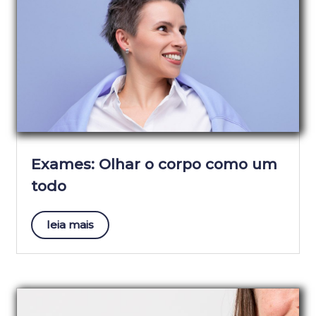
Exames: Olhar o corpo como um
todo
leia mais