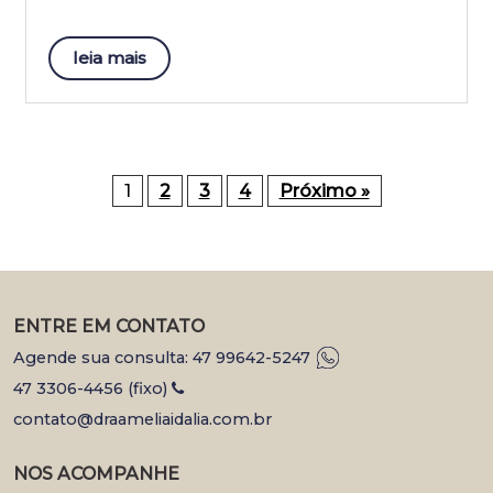
leia mais
1
2
3
4
Próximo »
ENTRE EM CONTATO
Agende sua consulta: 47 99642-5247
47 3306-4456 (fixo)
contato@draameliaidalia.com.br
NOS ACOMPANHE