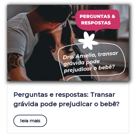
Perguntas e respostas: Transar
grávida pode prejudicar o bebê?
leia mais