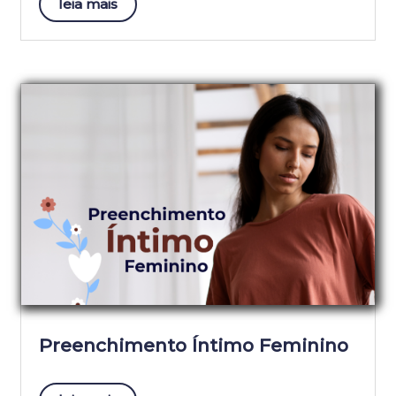
leia mais
Preenchimento Íntimo Feminino