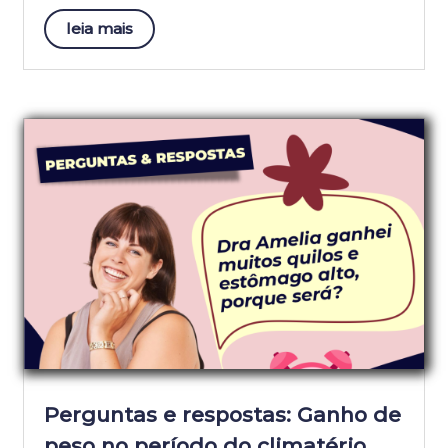
leia mais
Perguntas e respostas: Ganho de
peso no período do climatério