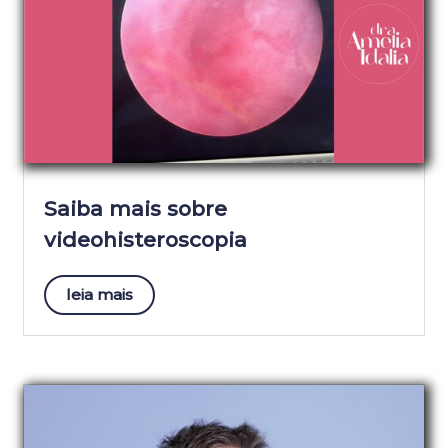
Saiba mais sobre
videohisteroscopia
leia mais