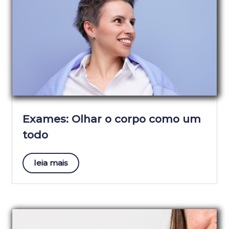
Exames: Olhar o corpo como um
todo
leia mais