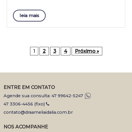
leia mais
1
2
3
4
Próximo »
ENTRE EM CONTATO
Agende sua consulta: 47 99642-5247
47 3306-4456 (fixo)
contato@draameliaidalia.com.br
NOS ACOMPANHE