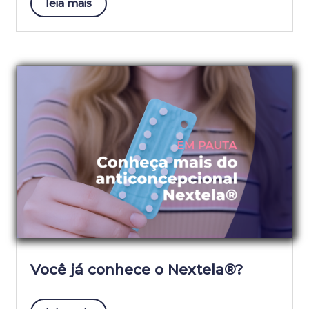
leia mais
Você já conhece o Nextela®?