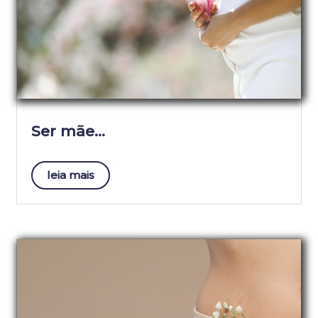
Ser mãe…
leia mais