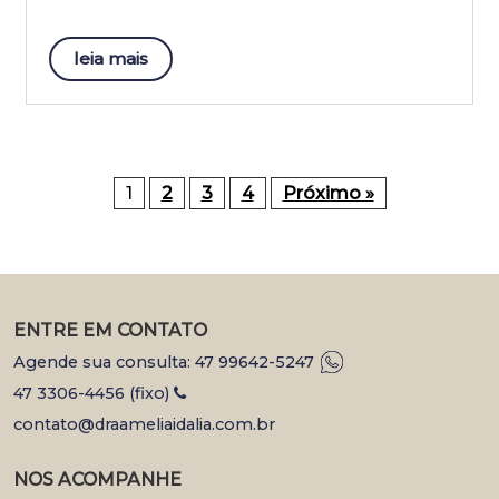
leia mais
1
2
3
4
Próximo »
ENTRE EM CONTATO
Agende sua consulta: 47 99642-5247
47 3306-4456 (fixo)
contato@draameliaidalia.com.br
NOS ACOMPANHE