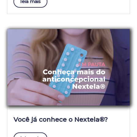
leia mais
Você já conhece o Nextela®?