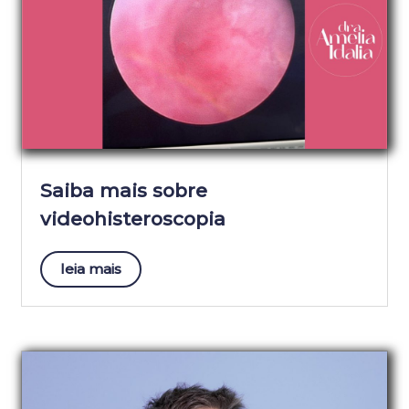
Saiba mais sobre
videohisteroscopia
leia mais