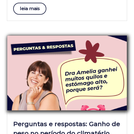
leia mais
Perguntas e respostas: Ganho de
peso no período do climatério