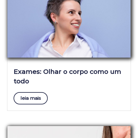
Exames: Olhar o corpo como um
todo
leia mais