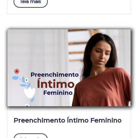
leia mais
Preenchimento Íntimo Feminino