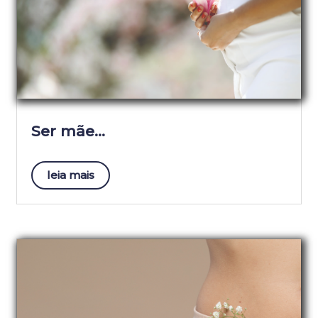
Ser mãe…
leia mais