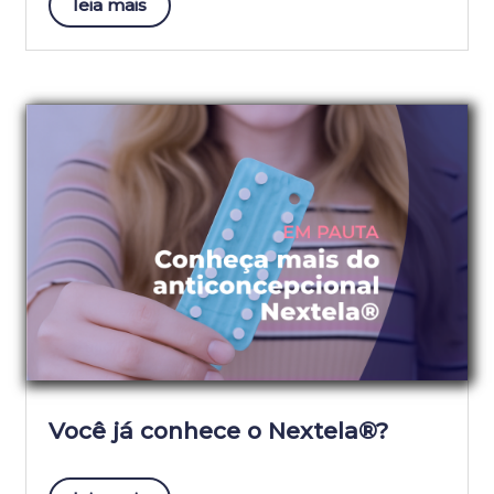
leia mais
Você já conhece o Nextela®?