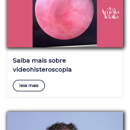
Saiba mais sobre
videohisteroscopia
leia mais