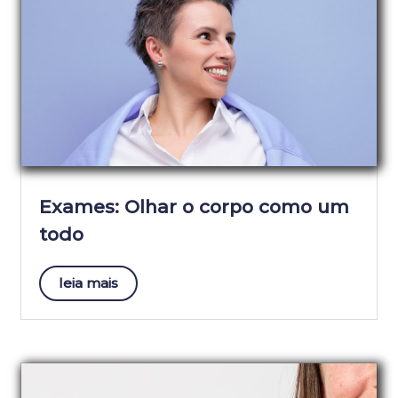
Exames: Olhar o corpo como um
todo
leia mais