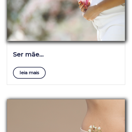
Ser mãe…
leia mais