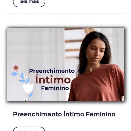
leia mais
Preenchimento Íntimo Feminino