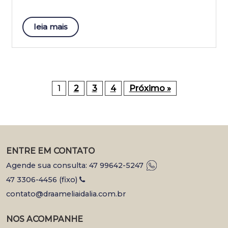
leia mais
1
2
3
4
Próximo »
ENTRE EM CONTATO
Agende sua consulta: 47 99642-5247
47 3306-4456 (fixo)
contato@draameliaidalia.com.br
NOS ACOMPANHE