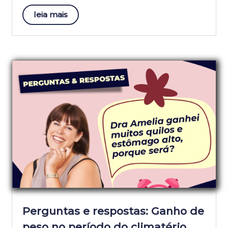
leia mais
Perguntas e respostas: Ganho de
peso no período do climatério