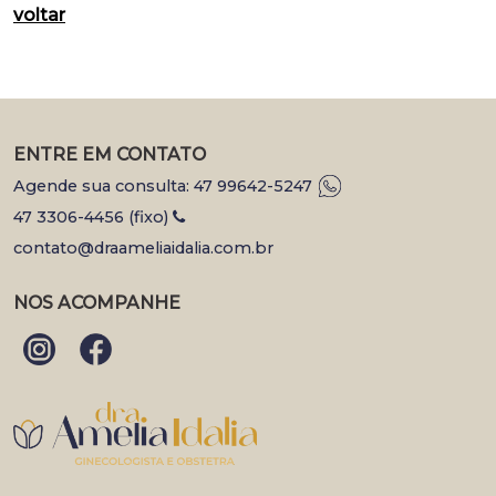
voltar
ENTRE EM CONTATO
Agende sua consulta: 47 99642-5247
47 3306-4456 (fixo)
contato@draameliaidalia.com.br
NOS ACOMPANHE