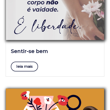
Sentir-se bem
leia mais