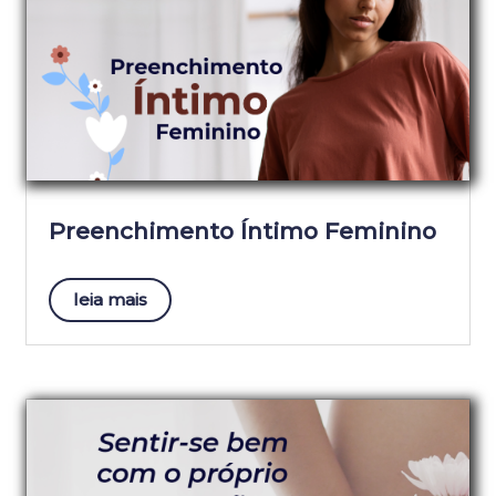
Preenchimento Íntimo Feminino
leia mais