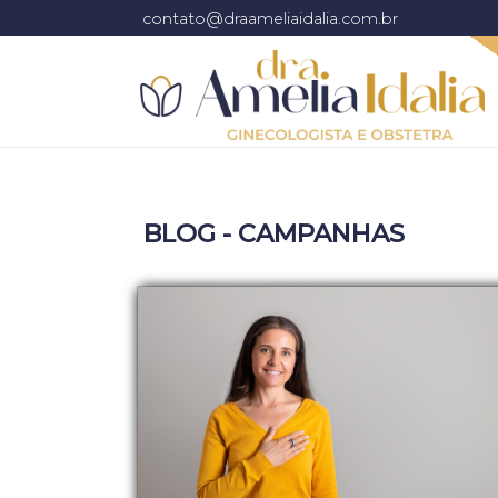
contato@draameliaidalia.com.br
BLOG - CAMPANHAS