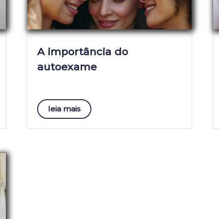
A importância do
autoexame
leia mais