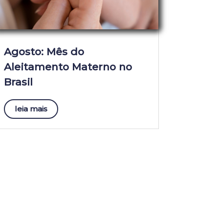
Agosto: Mês do
Aleitamento Materno no
Brasil
leia mais