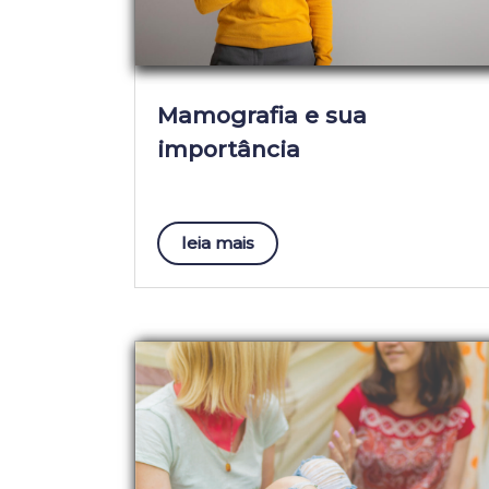
Mamografia e sua
importância
leia mais