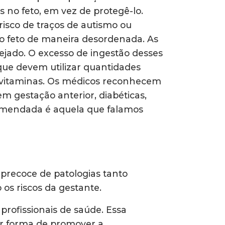
 no feto, em vez de protegê-lo.
isco de traços de autismo ou
no feto de maneira desordenada. As
ejado. O excesso de ingestão desses
ue devem utilizar quantidades
e vitaminas. Os médicos reconhecem
 gestação anterior, diabéticas,
ecomendada é aquela que falamos
precoce de patologias tanto
os riscos da gestante.
⠀
profissionais de saúde. Essa
or forma de promover a