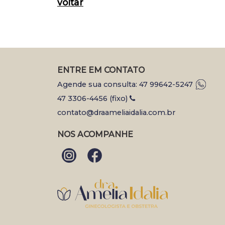
voltar
ENTRE EM CONTATO
Agende sua consulta: 47 99642-5247
47 3306-4456 (fixo)
contato@draameliaidalia.com.br
NOS ACOMPANHE