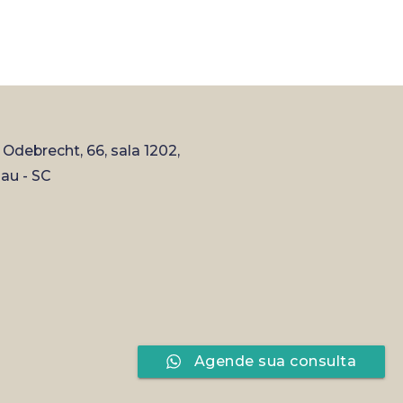
a Odebrecht, 66, sala 1202,
au - SC
Agende sua consulta