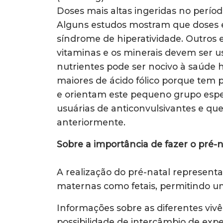
Doses mais altas ingeridas no perío
Alguns estudos mostram que doses ex
síndrome de hiperatividade. Outros 
vitaminas e os minerais devem ser u
nutrientes pode ser nocivo à saúde
maiores de ácido fólico porque tem
e orientam este pequeno grupo espec
usuárias de anticonvulsivantes e qu
anteriormente.
Sobre a importância de fazer o pré-n
A realização do pré-natal represent
maternas como fetais, permitindo u
Informações sobre as diferentes vivê
possibilidade de intercâmbio de ex