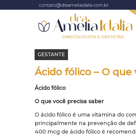
contato@draameliaidalia.com.br
GESTANTE
Ácido fólico – O que
Ácido fólico
O que você precisa saber
O ácido fólico é uma vitamina do co
principalmente na prevenção de defe
400 mcg de ácido fólico é recomenda