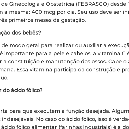
es de Ginecologia e Obstetrícia (FEBRASGO) desd
 a mesma: 400 mcg por dia. Seu uso deve ser ini
rês primeiros meses de gestação.
mação dos bebês?
 de modo geral para realizar ou auxiliar a execu
 importante para a pele e cabelos, a vitamina C
iar a constituição e manutenção dos ossos. Cabe o 
ana. Essa vitamina participa da construção e pr
duo.
do ácido fólico?
rta para que executem a função desejada. Algu
 indesejáveis. No caso do ácido fólico, isso é ve
ido fólico alimentar (farinhas industriais) é a do