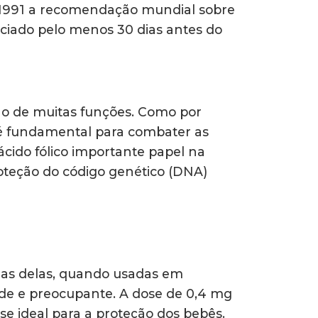
e 1991 a recomendação mundial sobre
ciado pelo menos 30 dias antes do
ção de muitas funções. Como por
 é fundamental para combater as
ácido fólico importante papel na
oteção do código genético (DNA)
mas delas, quando usadas em
rdade e preocupante. A dose de 0,4 mg
se ideal para a proteção dos bebês.