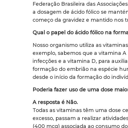
Federação Brasileira das Associaçõ
a dosagem de ácido fólico se mantém
começo da gravidez e mantido nos t
Qual o papel do ácido fólico na for
Nosso organismo utiliza as vitaminas
exemplo, sabemos que a vitamina A é
infecções e a vitamina D, para auxil
formação do embrião na espécie hum
desde o início da formação do indiví
Poderia fazer uso de uma dose maior 
A resposta é Não.
Todas as vitaminas têm uma dose ce
excesso, passam a realizar atividades
(400 mcg) associada ao consumo do ác